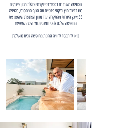
הסוויטה מאובזרת בסטנדרט יוקרתי וכוללת מגוון פינוקים
כמו בריכת חוץ וג׳קוזי פרטיים מול הנוף המהפנט, טלויזיה
55 אינץ היורדת מהתקרה ועוד מגוון הפתעות שיהפכו את
החופשה שלכם להכי רומנטית ומדהימה שאפשר
בואו להתמסר לחוויה ולהנות מחופשה זוגית מושלמת