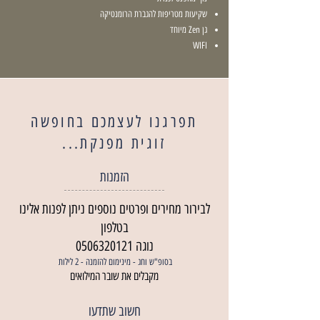
שקיעות מטריפות להגברת הרומנטיקה
גן Zen מיוחד
WIFI
תפרגנו לעצמכם בחופשה
זוגית מפנקת...
הזמנות
לבירור מחירים ופרטים נוספים ניתן לפנות אלינו
בטלפון
נוגה
0506320121
בסופ"ש וחג
- מינימום להזמנה - 2 לילות
מקבלים את שובר המילואים
חשוב שתדעו